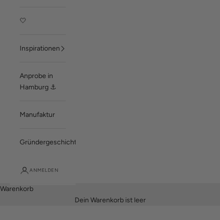
🤍
Inspirationen
Anprobe in
Hamburg ⚓
Manufaktur
Gründergeschichte
ANMELDEN
Warenkorb
Dein Warenkorb ist leer