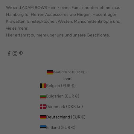
Wir sind ADAM BOWS - ein kleines Familienunternehmen aus
Hamburg für Herren Accessoires wie Fliegen, Hosenträger,
Krawatten, Einstecktücher, Westen, Manschettenknöpfe und
vieles mehr.
Hier erfährst du mehr über uns und unsere Geschichte.
Deutschland (EUR €)
Land
Belgien (EUR €)
Bulgarien (EUR €)
Dänemark (DKK kr.)
Deutschland (EUR €)
Estland (EUR €)