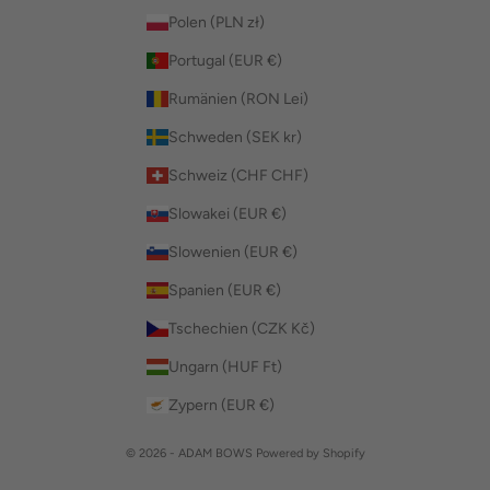
Polen (PLN zł)
Portugal (EUR €)
Rumänien (RON Lei)
Schweden (SEK kr)
Schweiz (CHF CHF)
Slowakei (EUR €)
Slowenien (EUR €)
Spanien (EUR €)
Tschechien (CZK Kč)
Ungarn (HUF Ft)
Zypern (EUR €)
© 2026 - ADAM BOWS Powered by Shopify