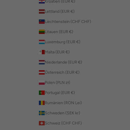
Kroatien (EUR €)
Lettland (EUR €)
Liechtenstein (CHF CHF)
Litauen (EUR €)
Luxemburg (EUR €)
Malta (EUR €)
Niederlande (EUR €)
Österreich (EUR €)
Polen (PLN zł)
Portugal (EUR €)
Rumänien (RON Lei)
Schweden (SEK kr)
Schweiz (CHF CHF)