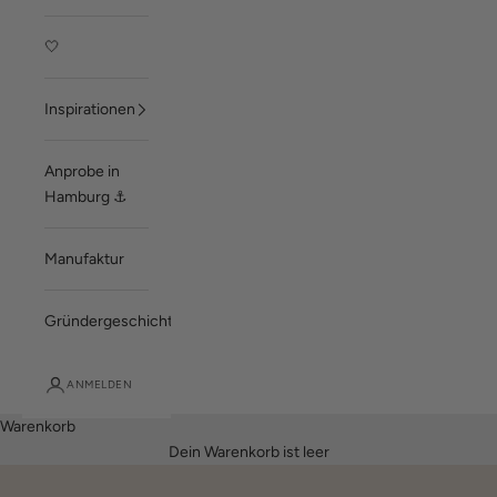
🤍
Inspirationen
Anprobe in
Hamburg ⚓
Manufaktur
Gründergeschichte
ANMELDEN
Warenkorb
Dein Warenkorb ist leer