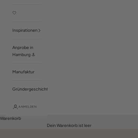
🤍
Inspirationen
Anprobe in
Hamburg ⚓
Manufaktur
Gründergeschichte
ANMELDEN
Warenkorb
Dein Warenkorb ist leer