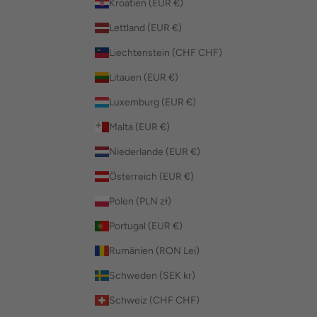
Kroatien (EUR €)
Lettland (EUR €)
Liechtenstein (CHF CHF)
Litauen (EUR €)
Luxemburg (EUR €)
Malta (EUR €)
Niederlande (EUR €)
Österreich (EUR €)
Polen (PLN zł)
Portugal (EUR €)
Rumänien (RON Lei)
Schweden (SEK kr)
Schweiz (CHF CHF)