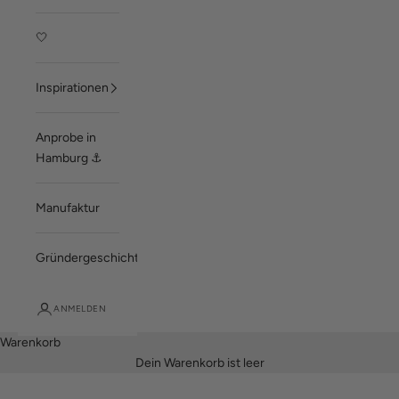
🤍
Inspirationen
Anprobe in
Hamburg ⚓
Manufaktur
Gründergeschichte
ANMELDEN
Warenkorb
Dein Warenkorb ist leer