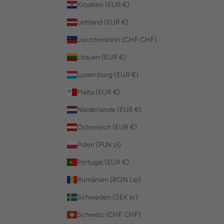
Kroatien (EUR €)
Lettland (EUR €)
Liechtenstein (CHF CHF)
Litauen (EUR €)
Luxemburg (EUR €)
Malta (EUR €)
Niederlande (EUR €)
Österreich (EUR €)
Polen (PLN zł)
Portugal (EUR €)
Rumänien (RON Lei)
Schweden (SEK kr)
Schweiz (CHF CHF)