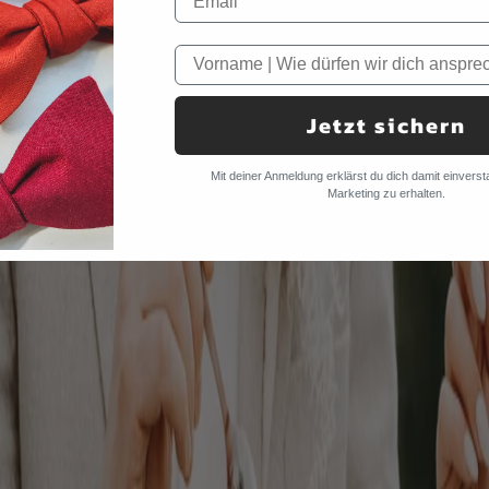
Jetzt sichern
Mit deiner Anmeldung erklärst du dich damit einverst
Marketing zu erhalten.