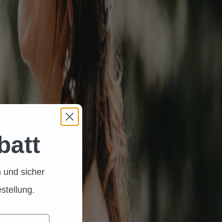
batt
 und sicher
stellung.