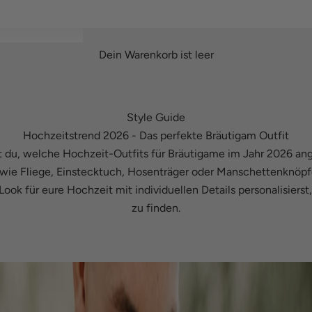
Dein Warenkorb ist leer
Style Guide
Hochzeitstrend 2026 - Das perfekte Bräutigam Outfit
rst du, welche Hochzeit-Outfits für Bräutigame im Jahr 2026 an
wie Fliege, Einstecktuch, Hosenträger oder Manschettenknöpfe
Look für eure Hochzeit mit individuellen Details personalisiers
zu finden.