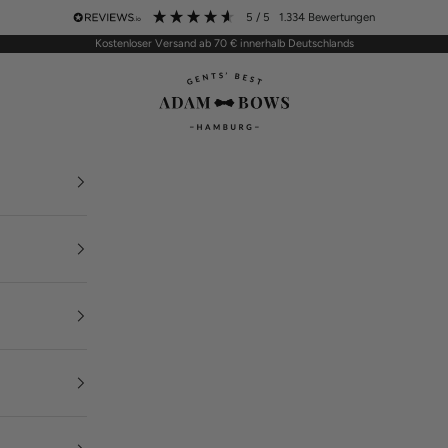
5
/ 5
1.334
Bewertungen
Kostenloser Versand ab 70 € innerhalb Deutschlands
ADAM BOWS